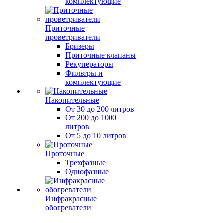
комплектующие
Приточные
проветриватели
Бризеры
Приточные клапаны
Рекуператоры
Фильтры и
комплектующие
Накопительные
От 30 до 200 литров
От 200 до 1000
литров
От 5 до 10 литров
Проточные
Трехфазные
Однофазные
Инфракрасные
обогреватели