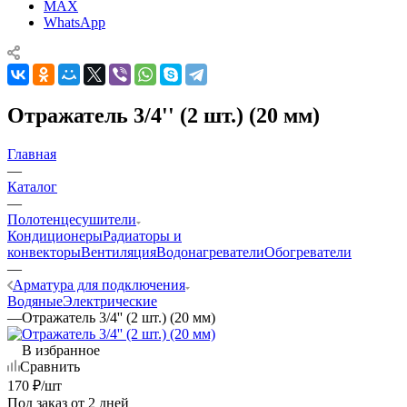
MAX
WhatsApp
Отражатель 3/4'' (2 шт.) (20 мм)
Главная
—
Каталог
—
Полотенцесушители
Кондиционеры
Радиаторы и
конвекторы
Вентиляция
Водонагреватели
Обогреватели
—
Арматура для подключения
Водяные
Электрические
—
Отражатель 3/4'' (2 шт.) (20 мм)
В избранное
Сравнить
170
₽
/шт
Под заказ от 2 дней