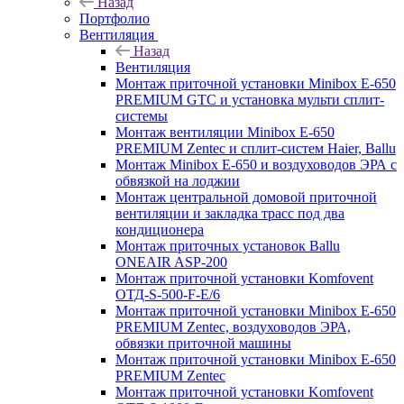
Назад
Портфолио
Вентиляция
Назад
Вентиляция
Монтаж приточной установки Minibox E-650
PREMIUM GTC и установка мульти сплит-
системы
Монтаж вентиляции Minibox E-650
PREMIUM Zentec и сплит-систем Haier, Ballu
Монтаж Minibox E-650 и воздуховодов ЭРА с
обвязкой на лоджии
Монтаж центральной домовой приточной
вентиляции и закладка трасс под два
кондиционера
Монтаж приточных установок Ballu
ONEAIR ASP-200
Монтаж приточной установки Komfovent
ОТД-S-500-F-E/6
Монтаж приточной установки Minibox E-650
PREMIUM Zentec, воздуховодов ЭРА,
обвязки приточной машины
Монтаж приточной установки Minibox E-650
PREMIUM Zentec
Монтаж приточной установки Komfovent