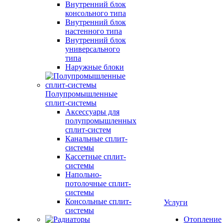
Внутренний блок
консольного типа
Внутренний блок
настенного типа
Внутренний блок
универсального
типа
Наружные блоки
Полупромышленные
сплит-системы
Аксессуары для
полупромышленных
сплит-систем
Канальные сплит-
системы
Кассетные сплит-
системы
Напольно-
потолочные сплит-
системы
Консольные сплит-
Услуги
системы
Отопление