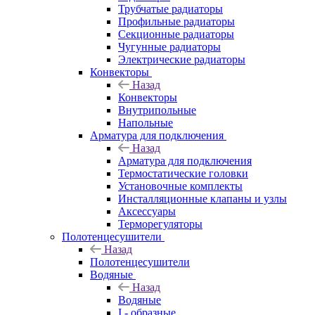
Трубчатые радиаторы
Профильные радиаторы
Секционные радиаторы
Чугунные радиаторы
Электрические радиаторы
Конвекторы
Назад
Конвекторы
Внутрипольные
Напольные
Арматура для подключения
Назад
Арматура для подключения
Термостатические головки
Установочные комплекты
Инсталляционные клапаны и узлы
Аксессуары
Терморегуляторы
Полотенцесушители
Назад
Полотенцесушители
Водяные
Назад
Водяные
I - образные