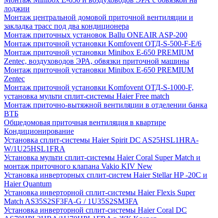
лоджии
Монтаж центральной домовой приточной вентиляции и
закладка трасс под два кондиционера
Монтаж приточных установок Ballu ONEAIR ASP-200
Монтаж приточной установки Komfovent ОТД-S-500-F-E/6
Монтаж приточной установки Minibox E-650 PREMIUM
Zentec, воздуховодов ЭРА, обвязки приточной машины
Монтаж приточной установки Minibox E-650 PREMIUM
Zentec
Монтаж приточной установки Komfovent ОТД-S-1000-F,
установка мульти сплит-системы Haier Free match
Монтаж приточно-вытяжной вентиляции в отделении банка
ВТБ
Общедомовая приточная вентиляция в квартире
Кондиционирование
Установка сплит-системы Haier Spirit DC AS25HSL1HRA-
W/1U25HSL1FRA
Установка мульти сплит-системы Haier Coral Super Match и
монтаж приточного клапана Vakio KIV New
Установка инверторных сплит-систем Haier Stellar HP -20С и
Haier Quantum
Установка инверторной сплит-системы Haier Flexis Super
Match AS35S2SF3FA-G / 1U35S2SM3FA
Установка инверторной сплит-системы Haier Coral DC