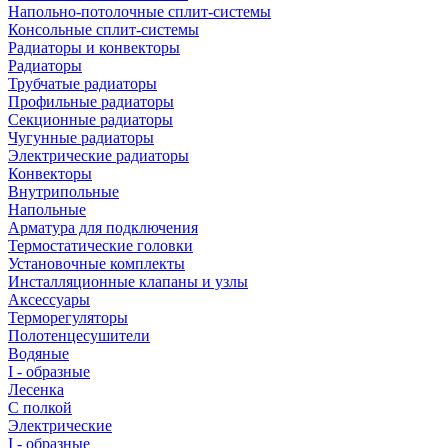
Напольно-потолочные сплит-системы
Консольные сплит-системы
Радиаторы и конвекторы
Радиаторы
Трубчатые радиаторы
Профильные радиаторы
Секционные радиаторы
Чугунные радиаторы
Электрические радиаторы
Конвекторы
Внутрипольные
Напольные
Арматура для подключения
Термостатические головки
Установочные комплекты
Инсталляционные клапаны и узлы
Аксессуары
Терморегуляторы
Полотенцесушители
Водяные
I - образные
Лесенка
С полкой
Электрические
I - образные