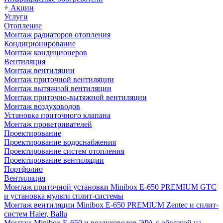
Акции
Услуги
Отопление
Монтаж радиаторов отопления
Кондиционирование
Монтаж кондиционеров
Вентиляция
Монтаж вентиляции
Монтаж приточной вентиляции
Монтаж вытяжной вентиляции
Монтаж приточно-вытяжной вентиляции
Монтаж воздуховодов
Установка приточного клапана
Монтаж проветривателей
Проектирование
Проектирование водоснабжения
Проектирование систем отопления
Проектирование вентиляции
Портфолио
Вентиляция
Монтаж приточной установки Minibox E-650 PREMIUM GTC
и установка мульти сплит-системы
Монтаж вентиляции Minibox E-650 PREMIUM Zentec и сплит-
систем Haier, Ballu
Монтаж Minibox E-650 и воздуховодов ЭРА с обвязкой на