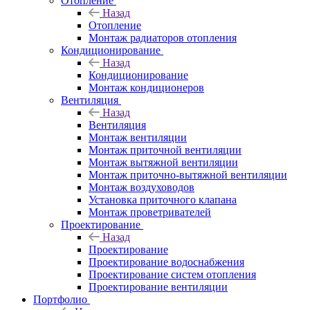
Отопление
Назад
Отопление
Монтаж радиаторов отопления
Кондиционирование
Назад
Кондиционирование
Монтаж кондиционеров
Вентиляция
Назад
Вентиляция
Монтаж вентиляции
Монтаж приточной вентиляции
Монтаж вытяжной вентиляции
Монтаж приточно-вытяжной вентиляции
Монтаж воздуховодов
Установка приточного клапана
Монтаж проветривателей
Проектирование
Назад
Проектирование
Проектирование водоснабжения
Проектирование систем отопления
Проектирование вентиляции
Портфолио