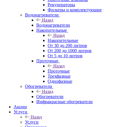
Рекуператоры
Фильтры и комплектующие
Водонагреватели
Назад
Водонагреватели
Накопительные
Назад
Накопительные
От 30 до 200 литров
От 200 до 1000 литров
От 5 до 10 литров
Проточные
Назад
Проточные
Трехфазные
Однофазные
Обогреватели
Назад
Обогреватели
Инфракрасные обогреватели
Акции
Услуги
Назад
Услуги