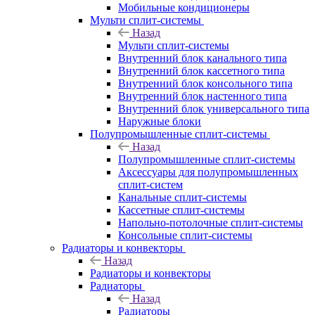
Мобильные кондиционеры
Мульти сплит-системы
Назад
Мульти сплит-системы
Внутренний блок канального типа
Внутренний блок кассетного типа
Внутренний блок консольного типа
Внутренний блок настенного типа
Внутренний блок универсального типа
Наружные блоки
Полупромышленные сплит-системы
Назад
Полупромышленные сплит-системы
Аксессуары для полупромышленных
сплит-систем
Канальные сплит-системы
Кассетные сплит-системы
Напольно-потолочные сплит-системы
Консольные сплит-системы
Радиаторы и конвекторы
Назад
Радиаторы и конвекторы
Радиаторы
Назад
Радиаторы