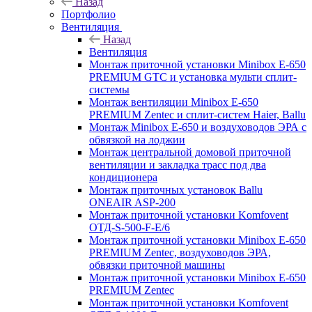
Назад
Портфолио
Вентиляция
Назад
Вентиляция
Монтаж приточной установки Minibox E-650
PREMIUM GTC и установка мульти сплит-
системы
Монтаж вентиляции Minibox E-650
PREMIUM Zentec и сплит-систем Haier, Ballu
Монтаж Minibox E-650 и воздуховодов ЭРА с
обвязкой на лоджии
Монтаж центральной домовой приточной
вентиляции и закладка трасс под два
кондиционера
Монтаж приточных установок Ballu
ONEAIR ASP-200
Монтаж приточной установки Komfovent
ОТД-S-500-F-E/6
Монтаж приточной установки Minibox E-650
PREMIUM Zentec, воздуховодов ЭРА,
обвязки приточной машины
Монтаж приточной установки Minibox E-650
PREMIUM Zentec
Монтаж приточной установки Komfovent