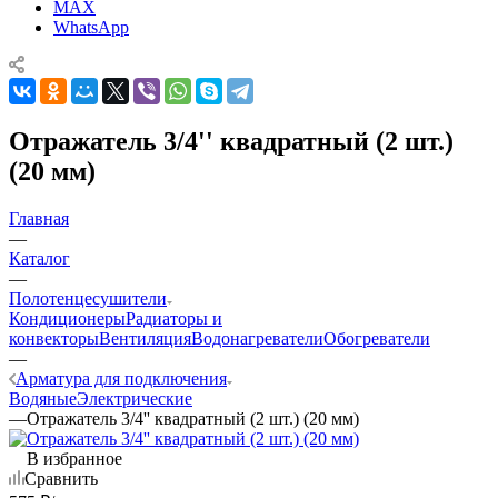
MAX
WhatsApp
Отражатель 3/4'' квадратный (2 шт.)
(20 мм)
Главная
—
Каталог
—
Полотенцесушители
Кондиционеры
Радиаторы и
конвекторы
Вентиляция
Водонагреватели
Обогреватели
—
Арматура для подключения
Водяные
Электрические
—
Отражатель 3/4'' квадратный (2 шт.) (20 мм)
В избранное
Сравнить