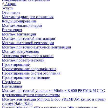
Акции
Услуги
Отопление
Монтаж радиаторов отопления
Кондиционирование
Монтаж кондиционеров
Вентиляция
Монтаж вентиляции
Монтаж приточной вентиляции
Монтаж вытяжной вентиляции
Монтаж приточно-вытяжной вентиляции
Монтаж воздуховодов
Установка приточного клапана
Монтаж проветривателей
Проектирование
Проектирование водоснабжения
Проектирование систем отопления
Проектирование вентиляции
Портфолио
Вентиляция
Монтаж приточной установки Minibox E-650 PREMIUM GTC
и установка мульти сплит-системы
Монтаж вентиляции Minibox E-650 PREMIUM Zentec и сплит-
систем Haier, Ballu
Монтаж Minibox E-650 и воздуховодов ЭРА с обвязкой на