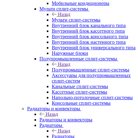
Мобильные кондиционеры
Мульти сплит-системы
Назад
Мульти сплит-системы
Внутренний блок канального типа
Внутренний блок кассетного типа
Внутренний блок консольного типа
Внутренний блок настенного типа
Внутренний блок универсального типа
Наружные блоки
Полупромышленные сплит-системы
Назад
Полупромышленные сплит-системы
Аксессуары для полупромышленных
сплит-систем
Канальные сплит-системы
Кассетные сплит-системы
Напольно-потолочные сплит-системы
Консольные сплит-системы
Радиаторы и конвекторы
Назад
Радиаторы и конвекторы
Радиаторы
Назад
Радиаторы