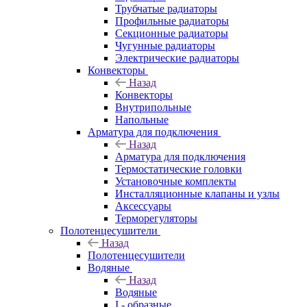
Трубчатые радиаторы
Профильные радиаторы
Секционные радиаторы
Чугунные радиаторы
Электрические радиаторы
Конвекторы
Назад
Конвекторы
Внутрипольные
Напольные
Арматура для подключения
Назад
Арматура для подключения
Термостатические головки
Установочные комплекты
Инсталляционные клапаны и узлы
Аксессуары
Терморегуляторы
Полотенцесушители
Назад
Полотенцесушители
Водяные
Назад
Водяные
I - образные