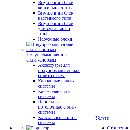
Внутренний блок
консольного типа
Внутренний блок
настенного типа
Внутренний блок
универсального
типа
Наружные блоки
Полупромышленные
сплит-системы
Аксессуары для
полупромышленных
сплит-систем
Канальные сплит-
системы
Кассетные сплит-
системы
Напольно-
потолочные сплит-
системы
Консольные сплит-
Услуги
системы
Отопление