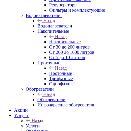
Рекуператоры
Фильтры и комплектующие
Водонагреватели
Назад
Водонагреватели
Накопительные
Назад
Накопительные
От 30 до 200 литров
От 200 до 1000 литров
От 5 до 10 литров
Проточные
Назад
Проточные
Трехфазные
Однофазные
Обогреватели
Назад
Обогреватели
Инфракрасные обогреватели
Акции
Услуги
Назад
Услуги