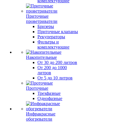
комплектующие
Приточные
проветриватели
Бризеры
Приточные клапаны
Рекуператоры
Фильтры и
комплектующие
Накопительные
От 30 до 200 литров
От 200 до 1000
литров
От 5 до 10 литров
Проточные
Трехфазные
Однофазные
Инфракрасные
обогреватели