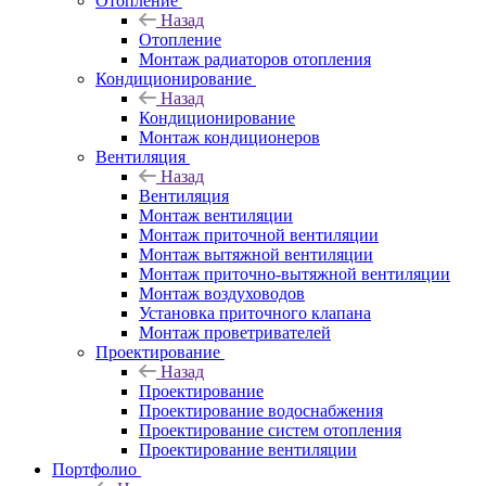
Отопление
Назад
Отопление
Монтаж радиаторов отопления
Кондиционирование
Назад
Кондиционирование
Монтаж кондиционеров
Вентиляция
Назад
Вентиляция
Монтаж вентиляции
Монтаж приточной вентиляции
Монтаж вытяжной вентиляции
Монтаж приточно-вытяжной вентиляции
Монтаж воздуховодов
Установка приточного клапана
Монтаж проветривателей
Проектирование
Назад
Проектирование
Проектирование водоснабжения
Проектирование систем отопления
Проектирование вентиляции
Портфолио