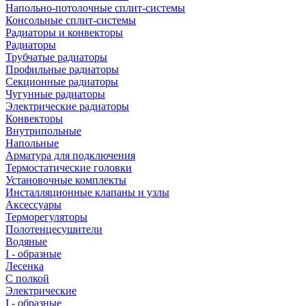
Напольно-потолочные сплит-системы
Консольные сплит-системы
Радиаторы и конвекторы
Радиаторы
Трубчатые радиаторы
Профильные радиаторы
Секционные радиаторы
Чугунные радиаторы
Электрические радиаторы
Конвекторы
Внутрипольные
Напольные
Арматура для подключения
Термостатические головки
Установочные комплекты
Инсталляционные клапаны и узлы
Аксессуары
Терморегуляторы
Полотенцесушители
Водяные
I - образные
Лесенка
С полкой
Электрические
I - образные