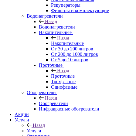
Рекуператоры
Фильтры и комплектующие
Водонагреватели
Назад
Водонагреватели
Накопительные
Назад
Накопительные
От 30 до 200 литров
От 200 до 1000 литров
От 5 до 10 литров
Проточные
Назад
Проточные
Трехфазные
Однофазные
Обогреватели
Назад
Обогреватели
Инфракрасные обогреватели
Акции
Услуги
Назад
Услуги