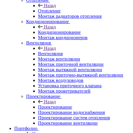
Отопление
Назад
Отопление
Монтаж радиаторов отопления
Кондиционирование
Назад
Кондиционирование
Монтаж кондиционеров
Вентиляция
Назад
Вентиляция
Монтаж вентиляции
Монтаж приточной вентиляции
Монтаж вытяжной вентиляции
Монтаж приточно-вытяжной вентиляции
Монтаж воздуховодов
Установка приточного клапана
Монтаж проветривателей
Проектирование
Назад
Проектирование
Проектирование водоснабжения
Проектирование систем отопления
Проектирование вентиляции
Портфолио