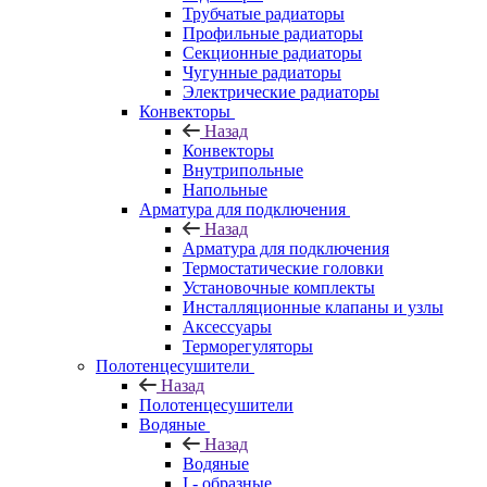
Трубчатые радиаторы
Профильные радиаторы
Секционные радиаторы
Чугунные радиаторы
Электрические радиаторы
Конвекторы
Назад
Конвекторы
Внутрипольные
Напольные
Арматура для подключения
Назад
Арматура для подключения
Термостатические головки
Установочные комплекты
Инсталляционные клапаны и узлы
Аксессуары
Терморегуляторы
Полотенцесушители
Назад
Полотенцесушители
Водяные
Назад
Водяные
I - образные