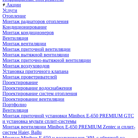
Акции
Услуги
Отопление
Монтаж радиаторов отопления
Кондиционирование
Монтаж кондиционеров
Вентиляция
Монтаж вентиляции
Монтаж приточной вентиляции
Монтаж вытяжной вентиляции
Монтаж приточно-вытяжной вентиляции
Монтаж воздуховодов
Установка приточного клапана
Монтаж проветривателей
Проектирование
Проектирование водоснабжения
Проектирование систем отопления
Проектирование вентиляции
Портфолио
Вентиляция
Монтаж приточной установки Minibox E-650 PREMIUM GTC
и установка мульти сплит-системы
Монтаж вентиляции Minibox E-650 PREMIUM Zentec и сплит-
систем Haier, Ballu
Монтаж Minibox E-650 и воздуховодов ЭРА с обвязкой на