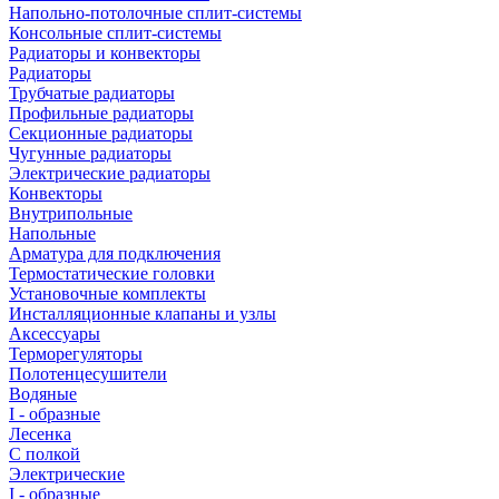
Напольно-потолочные сплит-системы
Консольные сплит-системы
Радиаторы и конвекторы
Радиаторы
Трубчатые радиаторы
Профильные радиаторы
Секционные радиаторы
Чугунные радиаторы
Электрические радиаторы
Конвекторы
Внутрипольные
Напольные
Арматура для подключения
Термостатические головки
Установочные комплекты
Инсталляционные клапаны и узлы
Аксессуары
Терморегуляторы
Полотенцесушители
Водяные
I - образные
Лесенка
С полкой
Электрические
I - образные