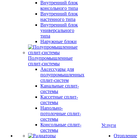
Внутренний блок
консольного типа
Внутренний блок
настенного типа
Внутренний блок
универсального
типа
Наружные блоки
Полупромышленные
сплит-системы
Аксессуары для
полупромышленных
сплит-систем
Канальные сплит-
системы
Кассетные сплит-
системы
Напольно-
потолочные сплит-
системы
Консольные сплит-
Услуги
системы
Отопление