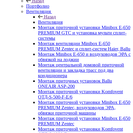
Назад
Портфолио
Вентиляция
Назад
Вентиляция
Монтаж приточной установки Minibox E-650
PREMIUM GTC и установка мульти сплит-
системы
Монтаж вентиляции Minibox E-650
PREMIUM Zentec и сплит-систем Haier, Ballu
Монтаж Minibox E-650 и воздуховодов ЭРА с
обвязкой на лоджии
Монтаж центральной домовой приточной
вентиляции и закладка трасс под два
кондиционера
Монтаж приточных установок Ballu
ONEAIR ASP-200
Монтаж приточной установки Komfovent
ОТД-S-500-F-E/6
Монтаж приточной установки Minibox E-650
PREMIUM Zentec, воздуховодов ЭРА,
обвязки приточной машины
Монтаж приточной установки Minibox E-650
PREMIUM Zentec
Монтаж приточной установки Komfovent