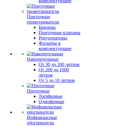
комплектующие
Приточные
проветриватели
Бризеры
Приточные клапаны
Рекуператоры
Фильтры и
комплектующие
Накопительные
От 30 до 200 литров
От 200 до 1000
литров
От 5 до 10 литров
Проточные
Трехфазные
Однофазные
Инфракрасные
обогреватели