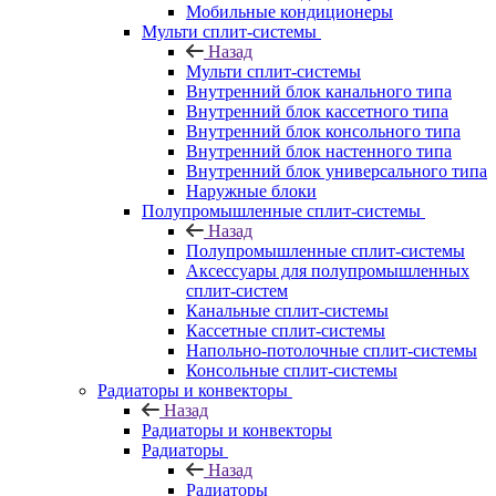
Мобильные кондиционеры
Мульти сплит-системы
Назад
Мульти сплит-системы
Внутренний блок канального типа
Внутренний блок кассетного типа
Внутренний блок консольного типа
Внутренний блок настенного типа
Внутренний блок универсального типа
Наружные блоки
Полупромышленные сплит-системы
Назад
Полупромышленные сплит-системы
Аксессуары для полупромышленных
сплит-систем
Канальные сплит-системы
Кассетные сплит-системы
Напольно-потолочные сплит-системы
Консольные сплит-системы
Радиаторы и конвекторы
Назад
Радиаторы и конвекторы
Радиаторы
Назад
Радиаторы