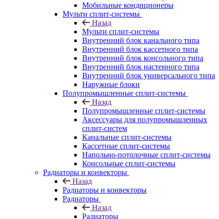
Мобильные кондиционеры
Мульти сплит-системы
Назад
Мульти сплит-системы
Внутренний блок канального типа
Внутренний блок кассетного типа
Внутренний блок консольного типа
Внутренний блок настенного типа
Внутренний блок универсального типа
Наружные блоки
Полупромышленные сплит-системы
Назад
Полупромышленные сплит-системы
Аксессуары для полупромышленных
сплит-систем
Канальные сплит-системы
Кассетные сплит-системы
Напольно-потолочные сплит-системы
Консольные сплит-системы
Радиаторы и конвекторы
Назад
Радиаторы и конвекторы
Радиаторы
Назад
Радиаторы