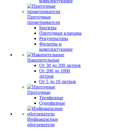
комплектующие
Приточные
проветриватели
Бризеры
Приточные клапаны
Рекуператоры
Фильтры и
комплектующие
Накопительные
От 30 до 200 литров
От 200 до 1000
литров
От 5 до 10 литров
Проточные
Трехфазные
Однофазные
Инфракрасные
обогреватели