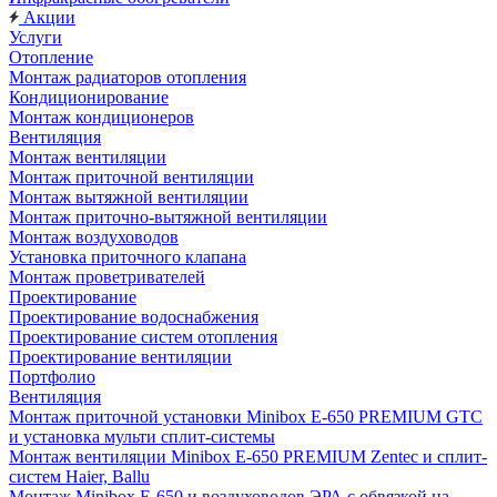
Акции
Услуги
Отопление
Монтаж радиаторов отопления
Кондиционирование
Монтаж кондиционеров
Вентиляция
Монтаж вентиляции
Монтаж приточной вентиляции
Монтаж вытяжной вентиляции
Монтаж приточно-вытяжной вентиляции
Монтаж воздуховодов
Установка приточного клапана
Монтаж проветривателей
Проектирование
Проектирование водоснабжения
Проектирование систем отопления
Проектирование вентиляции
Портфолио
Вентиляция
Монтаж приточной установки Minibox E-650 PREMIUM GTC
и установка мульти сплит-системы
Монтаж вентиляции Minibox E-650 PREMIUM Zentec и сплит-
систем Haier, Ballu
Монтаж Minibox E-650 и воздуховодов ЭРА с обвязкой на