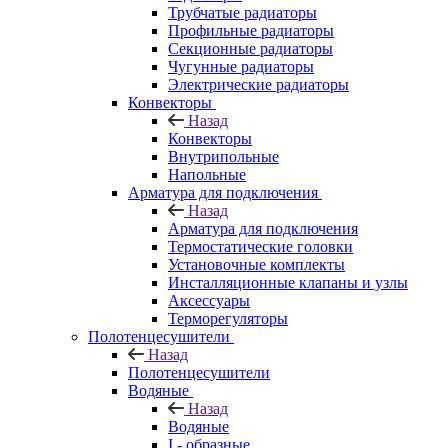
Трубчатые радиаторы
Профильные радиаторы
Секционные радиаторы
Чугунные радиаторы
Электрические радиаторы
Конвекторы
Назад
Конвекторы
Внутрипольные
Напольные
Арматура для подключения
Назад
Арматура для подключения
Термостатические головки
Установочные комплекты
Инсталляционные клапаны и узлы
Аксессуары
Терморегуляторы
Полотенцесушители
Назад
Полотенцесушители
Водяные
Назад
Водяные
I - образные