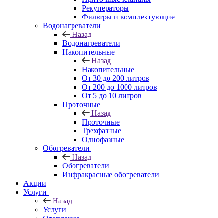
Рекуператоры
Фильтры и комплектующие
Водонагреватели
Назад
Водонагреватели
Накопительные
Назад
Накопительные
От 30 до 200 литров
От 200 до 1000 литров
От 5 до 10 литров
Проточные
Назад
Проточные
Трехфазные
Однофазные
Обогреватели
Назад
Обогреватели
Инфракрасные обогреватели
Акции
Услуги
Назад
Услуги