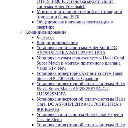
ОТД-S-1000-F, установка мульти сплит-
системы Haier Free match
Монтаж приточно-вытяжной вентиляции в
отделении банка ВТБ
Общедомовая приточная вентиляция в
квартире
Кондиционирование
Назад
Кондиционирование
Установка сплит-системы Haier Spirit DC
AS25HSL1HRA-W/1U25HSL1FRA
Установка мульти сплит-системы Haier Coral
Super Match и монтаж приточного клапана
Vakio KIV New
Установка инверторных сплит-систем Haier
Stellar HP -20С и Haier Quantum
Установка инверторной сплит-системы Haier
Flexis Super Match AS35S2SF3FA-G /
1U35S2SM3FA
Установка инверторной сплит-системы Haier
Coral DC AS70HPL2HRA/1U70HPL1FRA в
ЖК Клевер
Установка сплит-систем Haier Coral Expert и
Casarte Eletto
Установка инверторной сплит-системы Haier