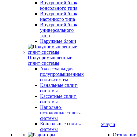
Внутренний блок
консольного типа
Внутренний блок
настенного типа
Внутренний блок
универсального
типа
Наружные блоки
Полупромышленные
сплит-системы
Аксессуары для
полупромышленных
сплит-систем
Канальные сплит-
системы
Кассетные сплит-
системы
Напольно-
потолочные сплит-
системы
Консольные сплит-
Услуги
системы
Отопление