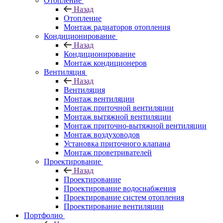
Отопление
Назад
Отопление
Монтаж радиаторов отопления
Кондиционирование
Назад
Кондиционирование
Монтаж кондиционеров
Вентиляция
Назад
Вентиляция
Монтаж вентиляции
Монтаж приточной вентиляции
Монтаж вытяжной вентиляции
Монтаж приточно-вытяжной вентиляции
Монтаж воздуховодов
Установка приточного клапана
Монтаж проветривателей
Проектирование
Назад
Проектирование
Проектирование водоснабжения
Проектирование систем отопления
Проектирование вентиляции
Портфолио