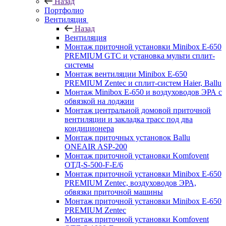
Назад
Портфолио
Вентиляция
Назад
Вентиляция
Монтаж приточной установки Minibox E-650
PREMIUM GTC и установка мульти сплит-
системы
Монтаж вентиляции Minibox E-650
PREMIUM Zentec и сплит-систем Haier, Ballu
Монтаж Minibox E-650 и воздуховодов ЭРА с
обвязкой на лоджии
Монтаж центральной домовой приточной
вентиляции и закладка трасс под два
кондиционера
Монтаж приточных установок Ballu
ONEAIR ASP-200
Монтаж приточной установки Komfovent
ОТД-S-500-F-E/6
Монтаж приточной установки Minibox E-650
PREMIUM Zentec, воздуховодов ЭРА,
обвязки приточной машины
Монтаж приточной установки Minibox E-650
PREMIUM Zentec
Монтаж приточной установки Komfovent