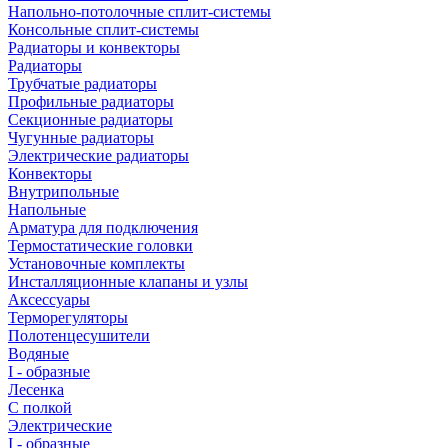
Напольно-потолочные сплит-системы
Консольные сплит-системы
Радиаторы и конвекторы
Радиаторы
Трубчатые радиаторы
Профильные радиаторы
Секционные радиаторы
Чугунные радиаторы
Электрические радиаторы
Конвекторы
Внутрипольные
Напольные
Арматура для подключения
Термостатические головки
Установочные комплекты
Инсталляционные клапаны и узлы
Аксессуары
Терморегуляторы
Полотенцесушители
Водяные
I - образные
Лесенка
С полкой
Электрические
I - образные