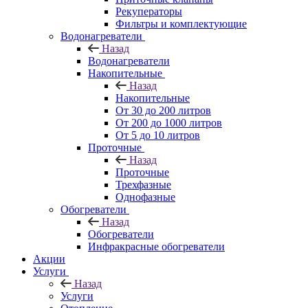
Рекуператоры
Фильтры и комплектующие
Водонагреватели
Назад
Водонагреватели
Накопительные
Назад
Накопительные
От 30 до 200 литров
От 200 до 1000 литров
От 5 до 10 литров
Проточные
Назад
Проточные
Трехфазные
Однофазные
Обогреватели
Назад
Обогреватели
Инфракрасные обогреватели
Акции
Услуги
Назад
Услуги