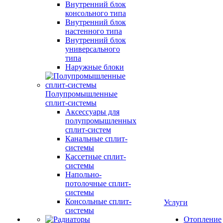
Внутренний блок
консольного типа
Внутренний блок
настенного типа
Внутренний блок
универсального
типа
Наружные блоки
Полупромышленные
сплит-системы
Аксессуары для
полупромышленных
сплит-систем
Канальные сплит-
системы
Кассетные сплит-
системы
Напольно-
потолочные сплит-
системы
Консольные сплит-
Услуги
системы
Отопление