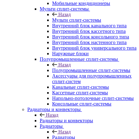
Мобильные кондиционеры
Мульти сплит-системы
Назад
Мульти сплит-системы
Внутренний блок канального типа
Внутренний блок кассетного типа
Внутренний блок консольного типа
Внутренний блок настенного типа
Внутренний блок универсального типа
Наружные блоки
Полупромышленные сплит-системы
Назад
Полупромышленные сплит-системы
Аксессуары для полупромышленных
сплит-систем
Канальные сплит-системы
Кассетные сплит-системы
Напольно-потолочные сплит-системы
Консольные сплит-системы
Радиаторы и конвекторы
Назад
Радиаторы и конвекторы
Радиаторы
Назад
Радиаторы