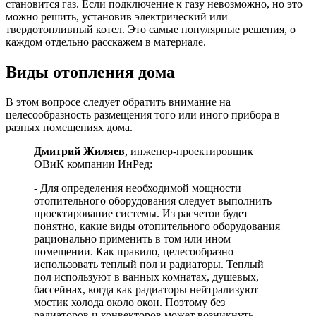
становится газ. Если подключение к газу невозможно, но это
можно решить, установив электрический или
твердотопливный котел. Это самые популярные решения, о
каждом отдельно расскажем в материале.
Виды отопления дома
В этом вопросе следует обратить внимание на
целесообразность размещения того или иного прибора в
разных помещениях дома.
Дмитрий Жиляев
, инженер-проектировщик
ОВиК компании ИнРед:
- Для определения необходимой мощности
отопительного оборудования следует выполнить
проектирование системы. Из расчетов будет
понятно, какие виды отопительного оборудования
рационально применить в том или ином
помещении. Как правило, целесообразно
использовать теплый пол и радиаторы. Теплый
пол используют в ванных комнатах, душевых,
бассейнах, когда как радиаторы нейтрализуют
мостик холода около окон. Поэтому без
радиаторов и конвекторов может возникнуть