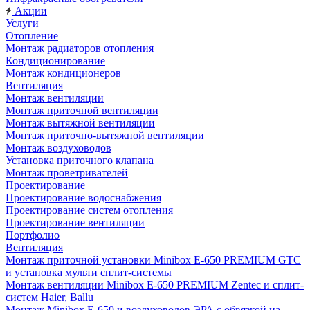
Акции
Услуги
Отопление
Монтаж радиаторов отопления
Кондиционирование
Монтаж кондиционеров
Вентиляция
Монтаж вентиляции
Монтаж приточной вентиляции
Монтаж вытяжной вентиляции
Монтаж приточно-вытяжной вентиляции
Монтаж воздуховодов
Установка приточного клапана
Монтаж проветривателей
Проектирование
Проектирование водоснабжения
Проектирование систем отопления
Проектирование вентиляции
Портфолио
Вентиляция
Монтаж приточной установки Minibox E-650 PREMIUM GTC
и установка мульти сплит-системы
Монтаж вентиляции Minibox E-650 PREMIUM Zentec и сплит-
систем Haier, Ballu
Монтаж Minibox E-650 и воздуховодов ЭРА с обвязкой на