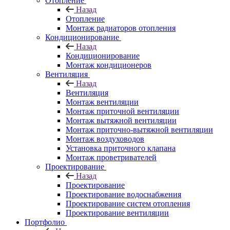
Отопление
Назад
Отопление
Монтаж радиаторов отопления
Кондиционирование
Назад
Кондиционирование
Монтаж кондиционеров
Вентиляция
Назад
Вентиляция
Монтаж вентиляции
Монтаж приточной вентиляции
Монтаж вытяжной вентиляции
Монтаж приточно-вытяжной вентиляции
Монтаж воздуховодов
Установка приточного клапана
Монтаж проветривателей
Проектирование
Назад
Проектирование
Проектирование водоснабжения
Проектирование систем отопления
Проектирование вентиляции
Портфолио