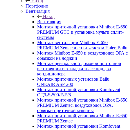
Назад
Портфолио
Вентиляция
Назад
Вентиляция
Монтаж приточной установки Minibox E-650
PREMIUM GTC и установка мульти сплит-
системы
Монтаж вентиляции Minibox E-650
PREMIUM Zentec и сплит-систем Haier, Ballu
Монтаж Minibox E-650 и воздуховодов ЭРА с
обвязкой на лоджии
Монтаж центральной домовой приточной
вентиляции и закладка трасс под два
кондиционера
Монтаж приточных установок Ballu
ONEAIR ASP-200
Монтаж приточной установки Komfovent
ОТД-S-500-F-E/6
Монтаж приточной установки Minibox E-650
PREMIUM Zentec, воздуховодов ЭРА,
обвязки приточной машины
Монтаж приточной установки Minibox E-650
PREMIUM Zentec
Монтаж приточной установки Komfovent