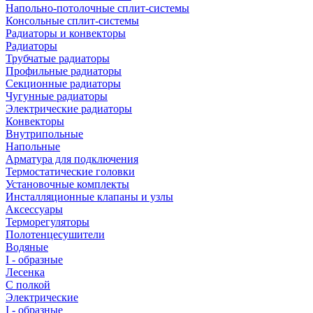
Напольно-потолочные сплит-системы
Консольные сплит-системы
Радиаторы и конвекторы
Радиаторы
Трубчатые радиаторы
Профильные радиаторы
Секционные радиаторы
Чугунные радиаторы
Электрические радиаторы
Конвекторы
Внутрипольные
Напольные
Арматура для подключения
Термостатические головки
Установочные комплекты
Инсталляционные клапаны и узлы
Аксессуары
Терморегуляторы
Полотенцесушители
Водяные
I - образные
Лесенка
С полкой
Электрические
I - образные