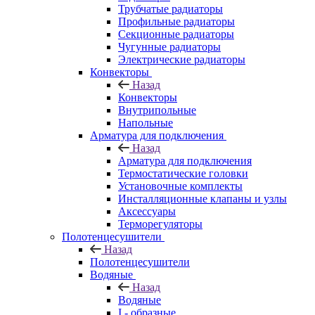
Трубчатые радиаторы
Профильные радиаторы
Секционные радиаторы
Чугунные радиаторы
Электрические радиаторы
Конвекторы
Назад
Конвекторы
Внутрипольные
Напольные
Арматура для подключения
Назад
Арматура для подключения
Термостатические головки
Установочные комплекты
Инсталляционные клапаны и узлы
Аксессуары
Терморегуляторы
Полотенцесушители
Назад
Полотенцесушители
Водяные
Назад
Водяные
I - образные