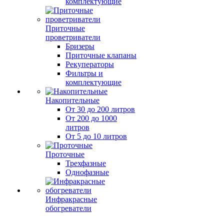
комплектующие
Приточные
проветриватели
Бризеры
Приточные клапаны
Рекуператоры
Фильтры и
комплектующие
Накопительные
От 30 до 200 литров
От 200 до 1000
литров
От 5 до 10 литров
Проточные
Трехфазные
Однофазные
Инфракрасные
обогреватели