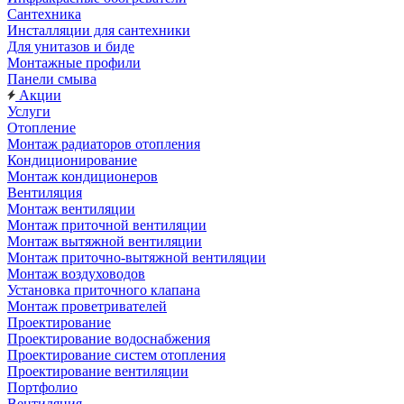
Сантехника
Инсталляции для сантехники
Для унитазов и биде
Монтажные профили
Панели смыва
Акции
Услуги
Отопление
Монтаж радиаторов отопления
Кондиционирование
Монтаж кондиционеров
Вентиляция
Монтаж вентиляции
Монтаж приточной вентиляции
Монтаж вытяжной вентиляции
Монтаж приточно-вытяжной вентиляции
Монтаж воздуховодов
Установка приточного клапана
Монтаж проветривателей
Проектирование
Проектирование водоснабжения
Проектирование систем отопления
Проектирование вентиляции
Портфолио
Вентиляция