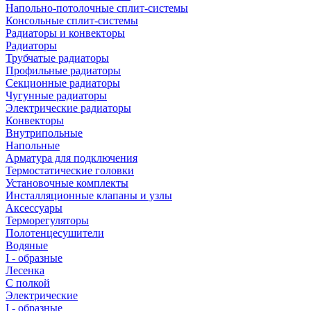
Напольно-потолочные сплит-системы
Консольные сплит-системы
Радиаторы и конвекторы
Радиаторы
Трубчатые радиаторы
Профильные радиаторы
Секционные радиаторы
Чугунные радиаторы
Электрические радиаторы
Конвекторы
Внутрипольные
Напольные
Арматура для подключения
Термостатические головки
Установочные комплекты
Инсталляционные клапаны и узлы
Аксессуары
Терморегуляторы
Полотенцесушители
Водяные
I - образные
Лесенка
С полкой
Электрические
I - образные