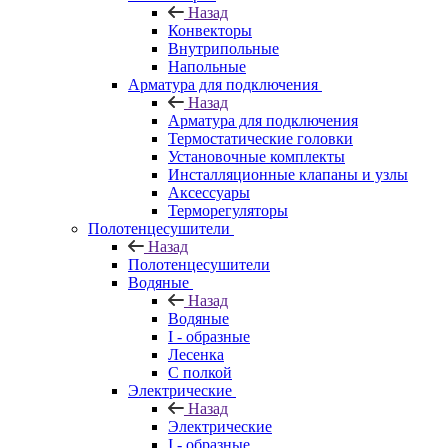
Назад
Конвекторы
Внутрипольные
Напольные
Арматура для подключения
Назад
Арматура для подключения
Термостатические головки
Установочные комплекты
Инсталляционные клапаны и узлы
Аксессуары
Терморегуляторы
Полотенцесушители
Назад
Полотенцесушители
Водяные
Назад
Водяные
I - образные
Лесенка
С полкой
Электрические
Назад
Электрические
I - образные