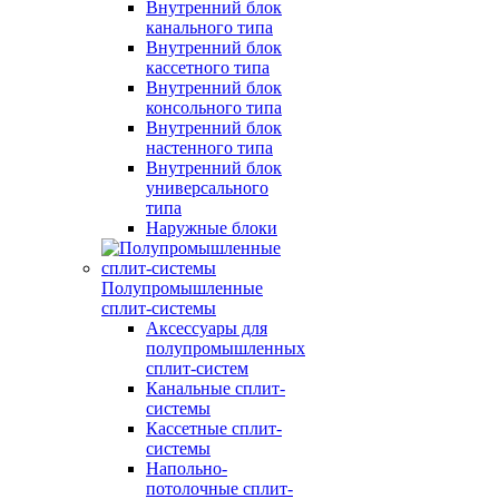
Внутренний блок
канального типа
Внутренний блок
кассетного типа
Внутренний блок
консольного типа
Внутренний блок
настенного типа
Внутренний блок
универсального
типа
Наружные блоки
Полупромышленные
сплит-системы
Аксессуары для
полупромышленных
сплит-систем
Канальные сплит-
системы
Кассетные сплит-
системы
Напольно-
потолочные сплит-