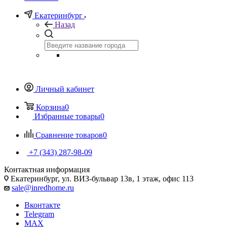
Екатеринбург
Назад
Личный кабинет
Корзина
0
Избранные товары
0
Сравнение товаров
0
+7 (343) 287-98-09
Контактная информация
Екатеринбург, ул. ВИЗ-бульвар 13в, 1 этаж, офис 113
sale@inredhome.ru
Вконтакте
Telegram
MAX