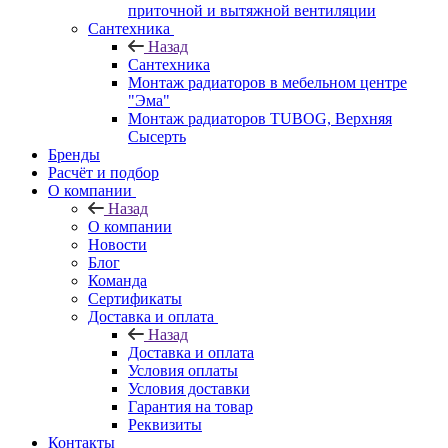
приточной и вытяжной вентиляции
Сантехника
Назад
Сантехника
Монтаж радиаторов в мебельном центре
"Эма"
Монтаж радиаторов TUBOG, Верхняя
Сысерть
Бренды
Расчёт и подбор
О компании
Назад
О компании
Новости
Блог
Команда
Сертификаты
Доставка и оплата
Назад
Доставка и оплата
Условия оплаты
Условия доставки
Гарантия на товар
Реквизиты
Контакты