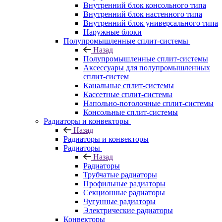
Внутренний блок консольного типа
Внутренний блок настенного типа
Внутренний блок универсального типа
Наружные блоки
Полупромышленные сплит-системы
Назад
Полупромышленные сплит-системы
Аксессуары для полупромышленных
сплит-систем
Канальные сплит-системы
Кассетные сплит-системы
Напольно-потолочные сплит-системы
Консольные сплит-системы
Радиаторы и конвекторы
Назад
Радиаторы и конвекторы
Радиаторы
Назад
Радиаторы
Трубчатые радиаторы
Профильные радиаторы
Секционные радиаторы
Чугунные радиаторы
Электрические радиаторы
Конвекторы