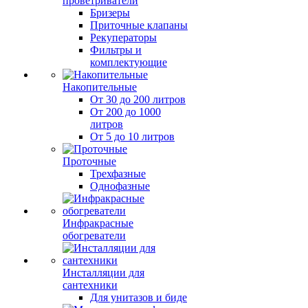
проветриватели
Бризеры
Приточные клапаны
Рекуператоры
Фильтры и
комплектующие
Накопительные
От 30 до 200 литров
От 200 до 1000
литров
От 5 до 10 литров
Проточные
Трехфазные
Однофазные
Инфракрасные
обогреватели
Инсталляции для
сантехники
Для унитазов и биде