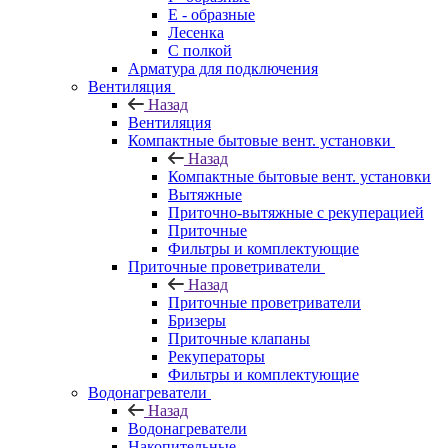
E - образные
Лесенка
С полкой
Арматура для подключения
Вентиляция
Назад
Вентиляция
Компактные бытовые вент. установки
Назад
Компактные бытовые вент. установки
Вытяжные
Приточно-вытяжные с рекуперацией
Приточные
Фильтры и комплектующие
Приточные проветриватели
Назад
Приточные проветриватели
Бризеры
Приточные клапаны
Рекуператоры
Фильтры и комплектующие
Водонагреватели
Назад
Водонагреватели
Накопительные