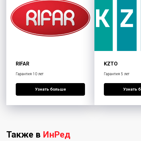
RIFAR
KZTO
Гарантия 10 лет
Гарантия 5 лет
Узнать больше
Узнать 
Также в
ИнРед