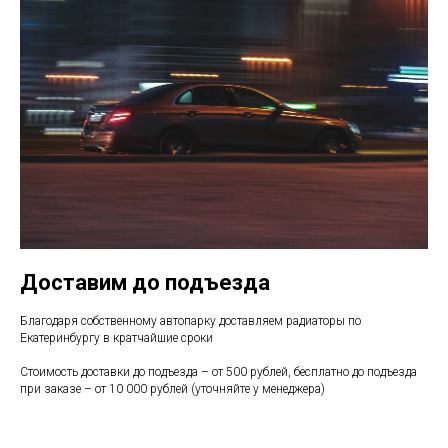
Доставим до подъезда
Благодаря собственному автопарку доставляем радиаторы по
Екатеринбургу в кратчайшие сроки
Стоимость доставки до подъезда – от 500 рублей, бесплатно до подъезда
при заказе – от 10 000 рублей (уточняйте у менеджера)