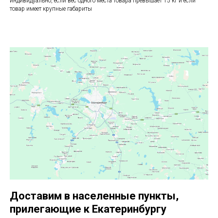
индивидуально, если вес одного места товара превышает 15 кг и если
товар имеет крупные габариты
Доставим в населенные пункты,
прилегающие к Екатеринбургу