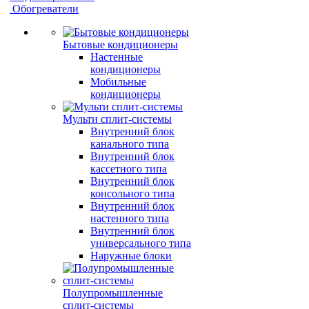
Обогреватели
Бытовые кондиционеры
Настенные
кондиционеры
Мобильные
кондиционеры
Мульти сплит-системы
Внутренний блок
канального типа
Внутренний блок
кассетного типа
Внутренний блок
консольного типа
Внутренний блок
настенного типа
Внутренний блок
универсального типа
Наружные блоки
Полупромышленные
сплит-системы