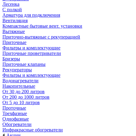
Лесенка
С полкой
Арматура для подключения
Вентиляция
Компактные бытовые вент. установки
Вытяжные
Приточно-вытяжные с рекуперацией
Приточные
Фильтры и комплектующие
Приточные проветриватели
Бризеры
Приточные клапаны
Рекуператоры
Фильтры и комплектующие
Водонагреватели
Накопительные
От 30 до 200 литров
От 200 до 1000 литров
От 5 до 10 литров
Проточные
Трехфазные
Однофазные
Обогреватели
Инфракрасные обогреватели
Акции