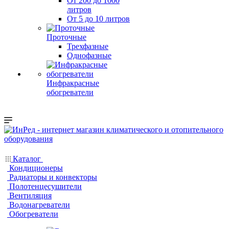
От 200 до 1000
литров
От 5 до 10 литров
Проточные
Трехфазные
Однофазные
Инфракрасные
обогреватели
Каталог
Кондиционеры
Радиаторы и конвекторы
Полотенцесушители
Вентиляция
Водонагреватели
Обогреватели