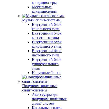
кондиционеры
Мобильные
кондиционеры
Мульти сплит-системы
Внутренний блок
канального типа
Внутренний блок
кассетного типа
Внутренний блок
консольного типа
Внутренний блок
настенного типа
Внутренний блок
универсального
типа
Наружные блоки
Полупромышленные
сплит-системы
Аксессуары для
полупромышленных
сплит-систем
Канальные сплит-