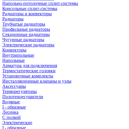
Напольно-потолочные сплит-системы
Консольные сплит-системы
Радиаторы и конвекторы
Радиаторы
Трубчатые радиаторы
Профильные радиаторы
Секционные радиаторы
Чугунные радиаторы
Электрические радиаторы
Конвекторы
Внутрипольные
Напольные
Арматура для подключения
Термостатические головки
Установочные комплекты
Инсталляционные клапаны и узлы
Аксессуары
Терморегуляторы
Полотенцесушители
Водяные
I - образные
Лесенка
С полкой
Электрические
I - образные