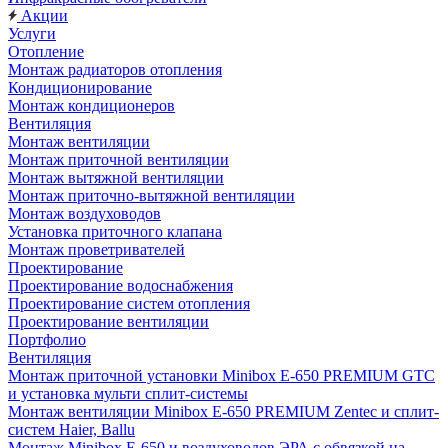
Акции
Услуги
Отопление
Монтаж радиаторов отопления
Кондиционирование
Монтаж кондиционеров
Вентиляция
Монтаж вентиляции
Монтаж приточной вентиляции
Монтаж вытяжной вентиляции
Монтаж приточно-вытяжной вентиляции
Монтаж воздуховодов
Установка приточного клапана
Монтаж проветривателей
Проектирование
Проектирование водоснабжения
Проектирование систем отопления
Проектирование вентиляции
Портфолио
Вентиляция
Монтаж приточной установки Minibox E-650 PREMIUM GTC
и установка мульти сплит-системы
Монтаж вентиляции Minibox E-650 PREMIUM Zentec и сплит-
систем Haier, Ballu
Монтаж Minibox E-650 и воздуховодов ЭРА с обвязкой на