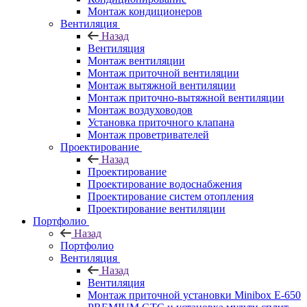
Монтаж кондиционеров
Вентиляция
Назад
Вентиляция
Монтаж вентиляции
Монтаж приточной вентиляции
Монтаж вытяжной вентиляции
Монтаж приточно-вытяжной вентиляции
Монтаж воздуховодов
Установка приточного клапана
Монтаж проветривателей
Проектирование
Назад
Проектирование
Проектирование водоснабжения
Проектирование систем отопления
Проектирование вентиляции
Портфолио
Назад
Портфолио
Вентиляция
Назад
Вентиляция
Монтаж приточной установки Minibox E-650