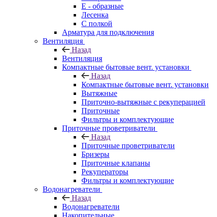
E - образные
Лесенка
С полкой
Арматура для подключения
Вентиляция
Назад
Вентиляция
Компактные бытовые вент. установки
Назад
Компактные бытовые вент. установки
Вытяжные
Приточно-вытяжные с рекуперацией
Приточные
Фильтры и комплектующие
Приточные проветриватели
Назад
Приточные проветриватели
Бризеры
Приточные клапаны
Рекуператоры
Фильтры и комплектующие
Водонагреватели
Назад
Водонагреватели
Накопительные