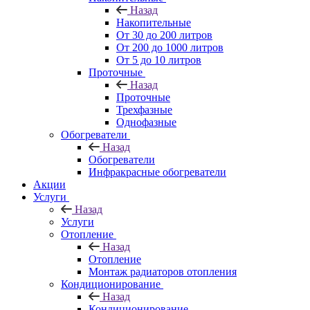
Назад
Накопительные
От 30 до 200 литров
От 200 до 1000 литров
От 5 до 10 литров
Проточные
Назад
Проточные
Трехфазные
Однофазные
Обогреватели
Назад
Обогреватели
Инфракрасные обогреватели
Акции
Услуги
Назад
Услуги
Отопление
Назад
Отопление
Монтаж радиаторов отопления
Кондиционирование
Назад
Кондиционирование