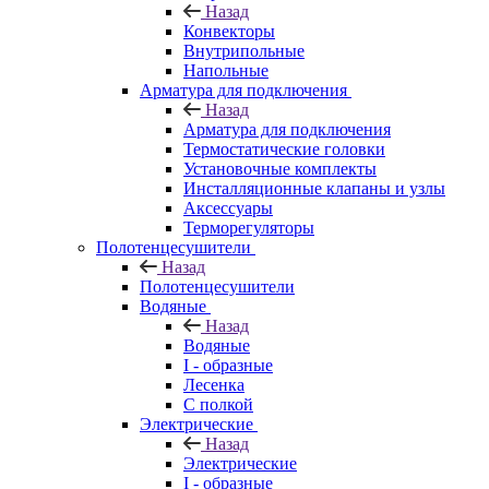
Назад
Конвекторы
Внутрипольные
Напольные
Арматура для подключения
Назад
Арматура для подключения
Термостатические головки
Установочные комплекты
Инсталляционные клапаны и узлы
Аксессуары
Терморегуляторы
Полотенцесушители
Назад
Полотенцесушители
Водяные
Назад
Водяные
I - образные
Лесенка
С полкой
Электрические
Назад
Электрические
I - образные