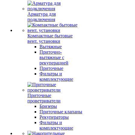
Арматура для
подключения
Компактные бытовые
вент. установки
Вытяжные
Приточно-
вытяжные с
рекуперацией
Приточные
Фильтры и
комплектующие
Приточные
проветриватели
Бризеры
Приточные клапаны
Рекуператоры
Фильтры и
комплектующие