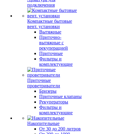
подключения
Компактные бытовые
вент. установки
Вытяжные
Приточно-
вытяжные с
рекуперацией
Приточные
Фильтры и
комплектующие
Приточные
проветриватели
Бризеры
Приточные клапаны
Рекуператоры
Фильтры и
комплектующие
Накопительные
От 30 до 200 литров