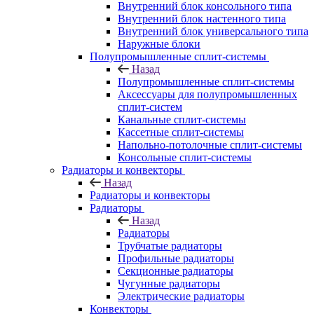
Внутренний блок консольного типа
Внутренний блок настенного типа
Внутренний блок универсального типа
Наружные блоки
Полупромышленные сплит-системы
Назад
Полупромышленные сплит-системы
Аксессуары для полупромышленных
сплит-систем
Канальные сплит-системы
Кассетные сплит-системы
Напольно-потолочные сплит-системы
Консольные сплит-системы
Радиаторы и конвекторы
Назад
Радиаторы и конвекторы
Радиаторы
Назад
Радиаторы
Трубчатые радиаторы
Профильные радиаторы
Секционные радиаторы
Чугунные радиаторы
Электрические радиаторы
Конвекторы